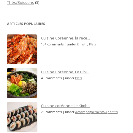
Thés/Boissons
(5)
ARTICLES POPULAIRES
Cuisine Coréenne, la rece...
104 comments
|
under
Kimchi
,
Plats
Cuisine Coréenne, Le Bibi...
40 comments
|
under
Plats
Cuisine coréenne: le Kimb...
25 comments
|
under
Accompagnements/Apéritifs