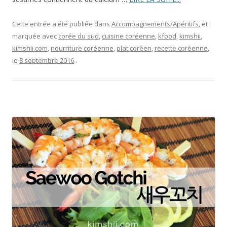
Cette entrée a été publiée dans
Accompagnements/Apéritifs
, et
marquée avec
corée du sud
,
cuisine coréenne
,
kfood
,
kimshii
,
kimshii.com
,
nourriture coréenne
,
plat coréen
,
recette coréenne
,
le
8 septembre 2016
.