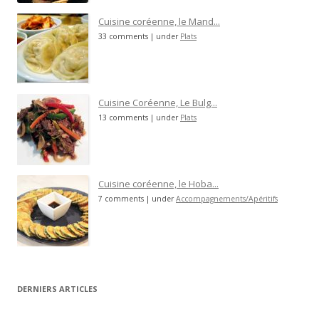
Cuisine coréenne, le Mand...
33 comments
|
under
Plats
Cuisine Coréenne, Le Bulg...
13 comments
|
under
Plats
Cuisine coréenne, le Hoba...
7 comments
|
under
Accompagnements/Apéritifs
DERNIERS ARTICLES