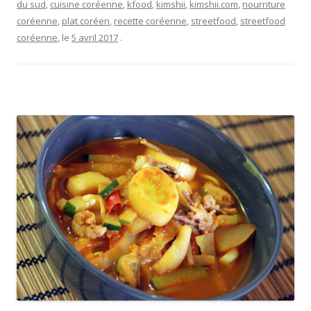
du sud
,
cuisine coréenne
,
kfood
,
kimshii
,
kimshii.com
,
nourriture
coréenne
,
plat coréen
,
recette coréenne
,
streetfood
,
streetfood
coréenne
, le
5 avril 2017
.