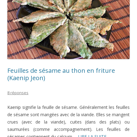
Feuilles de sésame au thon en friture
(Kaenip Jeon)
8 réponses
Kaenip signifie la feuille de sésame. Généralement les feuilles
de sésame sont mangées avec de la viande. Elles se mangent
crues (avec de la viande), cuites (dans des plats) ou
saumurées (comme accompagnement). Les feuilles de
sésames contiennent du calcium …
LIRE LA SUITE...