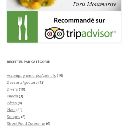
RECETTES PAR CATÉGORIE
Accompagnements/Apéritifs
(19)
Desserts/goûters
(13)
Divers
(19)
Kimchi
(3)
Pâtes
(8)
Plats
(30)
Soupes
(2)
Street Food Coréenne
(6)