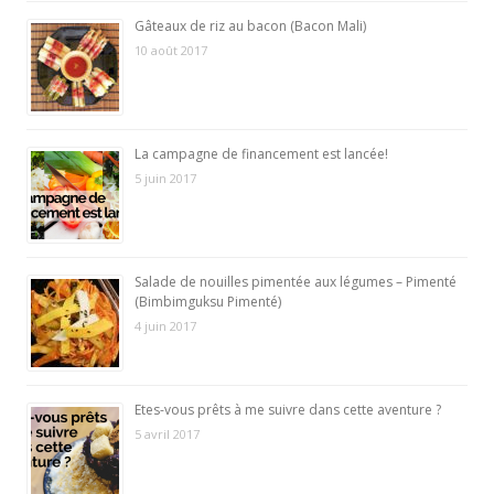
Gâteaux de riz au bacon (Bacon Mali)
10 août 2017
La campagne de financement est lancée!
5 juin 2017
Salade de nouilles pimentée aux légumes – Pimenté
(Bimbimguksu Pimenté)
4 juin 2017
Etes-vous prêts à me suivre dans cette aventure ?
5 avril 2017