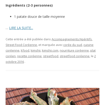
Ingrédients (2-3 personnes)
1 patate douce de taille moyenne
…
LIRE LA SUITE...
Cette entrée a été publiée dans
Accompagnements/Apéritifs
,
Street Food Coréenne
, et marquée avec
corée du sud
,
cuisine
coréenne
,
kfood
,
kimshii
,
kimshii.com
,
nourriture coréenne
,
plat
coréen
,
recette coréenne
,
streetfood
,
streetfood coréenne
, le
2
octobre 2016
.