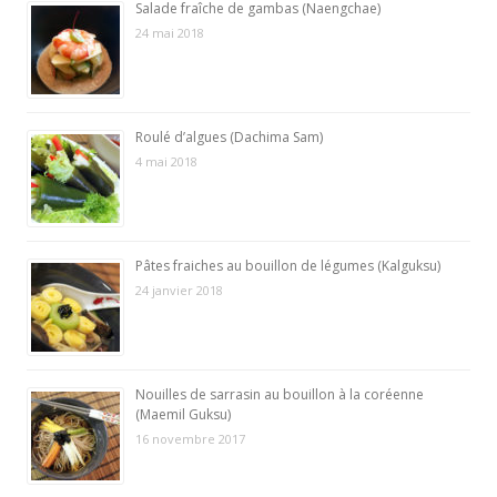
Salade fraîche de gambas (Naengchae)
24 mai 2018
Roulé d’algues (Dachima Sam)
4 mai 2018
Pâtes fraiches au bouillon de légumes (Kalguksu)
24 janvier 2018
Nouilles de sarrasin au bouillon à la coréenne
(Maemil Guksu)
16 novembre 2017