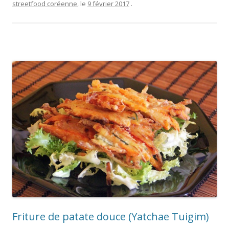
streetfood coréenne
, le
9 février 2017
.
Friture de patate douce (Yatchae Tuigim)