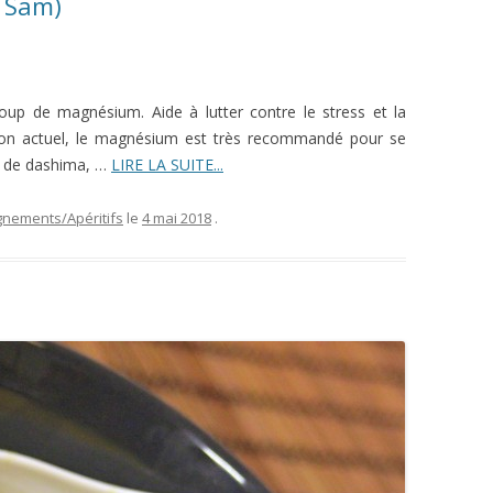
a Sam)
oup de magnésium. Aide à lutter contre le stress et la
ion actuel, le magnésium est très recommandé pour se
g de dashima, …
LIRE LA SUITE...
nements/Apéritifs
le
4 mai 2018
.