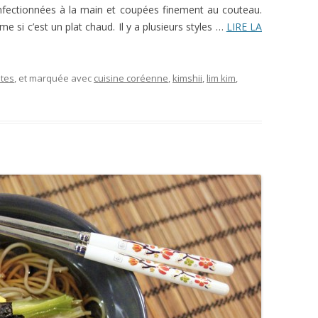
onfectionnées à la main et coupées finement au couteau.
i c’est un plat chaud. Il y a plusieurs styles …
LIRE LA
tes
, et marquée avec
cuisine coréenne
,
kimshii
,
lim kim
,