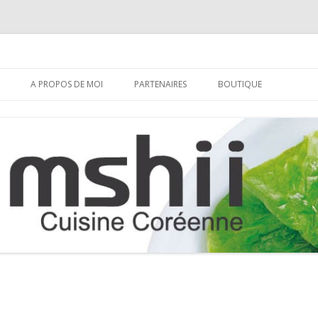
Aller
au
A PROPOS DE MOI
PARTENAIRES
BOUTIQUE
contenu
S