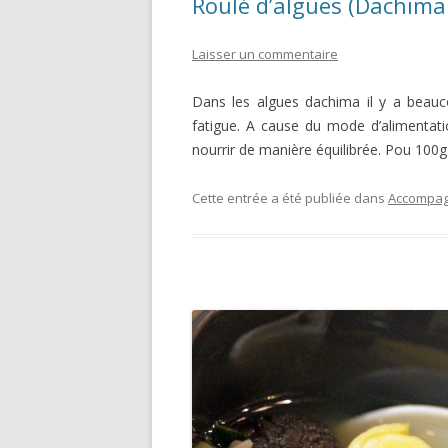
Roulé d’algues (Dachim
Laisser un commentaire
Dans les algues dachima il y a beauc
fatigue. A cause du mode d’alimentat
nourrir de manière équilibrée. Pou 100
Cette entrée a été publiée dans
Accompag