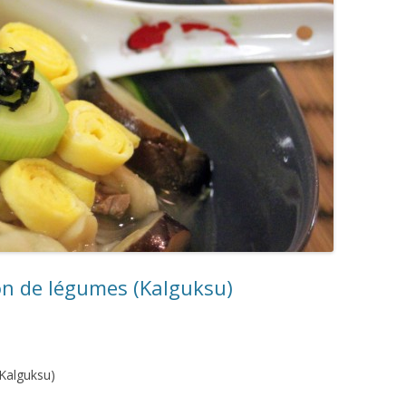
lon de légumes (Kalguksu)
(Kalguksu)