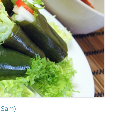
a Sam)