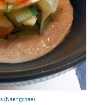
as (Naengchae)