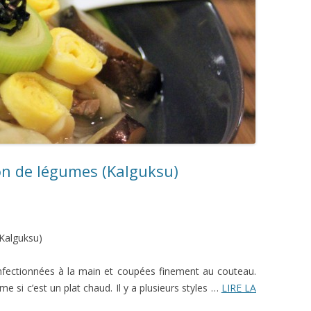
lon de légumes (Kalguksu)
(Kalguksu)
onfectionnées à la main et coupées finement au couteau.
i c’est un plat chaud. Il y a plusieurs styles …
LIRE LA