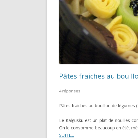
Pâtes fraiches au bouil
4 réponses
Pâtes fraiches au bouillon de légumes 
Le Kalgusku est un plat de nouilles c
On le consomme beaucoup en été, même s
SUITE...