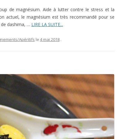
oup de magnésium. Aide à lutter contre le stress et la
ion actuel, le magnésium est très recommandé pour se
g de dashima, …
LIRE LA SUITE...
nements/Apéritifs
le
4 mai 2018
.