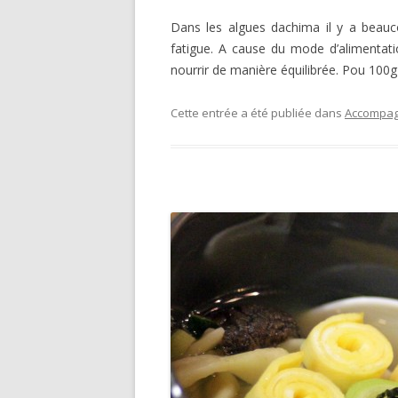
Dans les algues dachima il y a beauc
fatigue. A cause du mode d’alimentat
nourrir de manière équilibrée. Pou 100
Cette entrée a été publiée dans
Accompag