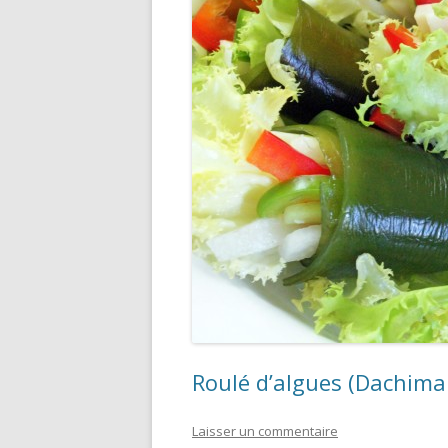
Roulé d’algues (Dachim
Laisser un commentaire