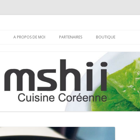
Aller
au
A PROPOS DE MOI
PARTENAIRES
BOUTIQUE
contenu
S