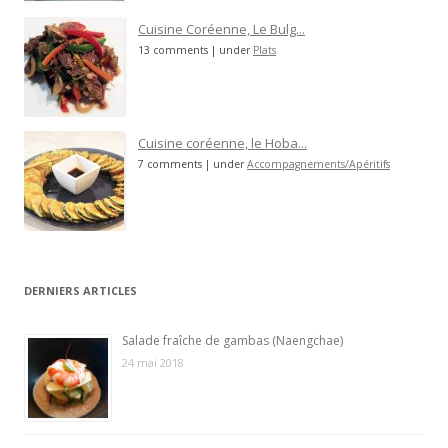
Cuisine Coréenne, Le Bulg...
13 comments
|
under
Plats
Cuisine coréenne, le Hoba...
7 comments
|
under
Accompagnements/Apéritifs
DERNIERS ARTICLES
Salade fraîche de gambas (Naengchae)
24 mai 2018