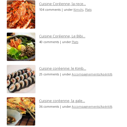
Cuisine Coréenne, la rece...
104 comments
|
under
Kimchi
,
Plats
Cuisine Coréenne, Le Bibi...
40 comments
|
under
Plats
Cuisine coréenne: le Kimb...
25 comments
|
under
Accompagnements/Apéritifs
Cuisine coréenne, la gale...
36 comments
|
under
Accompagnements/Apéritifs