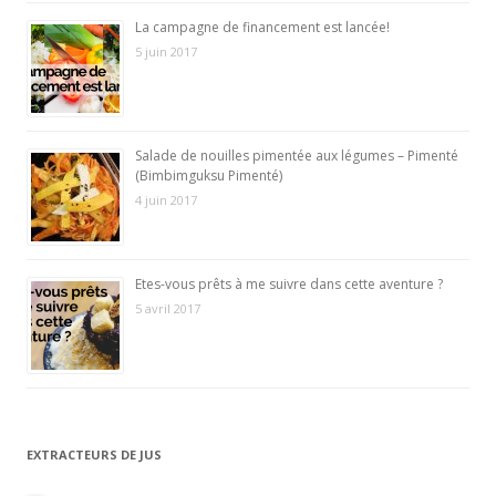
La campagne de financement est lancée!
5 juin 2017
Salade de nouilles pimentée aux légumes – Pimenté
(Bimbimguksu Pimenté)
4 juin 2017
Etes-vous prêts à me suivre dans cette aventure ?
5 avril 2017
EXTRACTEURS DE JUS