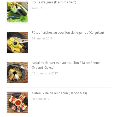
Roulé d’algues (Dachima Sam)
4 mai 2018
Pâtes fraiches au bouillon de légumes (Kalguksu)
24 janvier 2018
Nouilles de sarrasin au bouillon à la coréenne
(Maemil Guksu)
16 novembre 2017
Gâteaux de riz au bacon (Bacon Mali)
10 août 2017