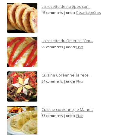
La recette des crêpes cor...
45 comments
|
under
Desserts/goûters
La recette du Omerice (Om...
25 comments
|
under
Plats
Cuisine Coréenne, la rece...
34 comments
|
under
Plats
Cuisine coréenne, le Mand...
33 comments
|
under
Plats