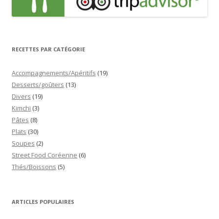
RECETTES PAR CATÉGORIE
Accompagnements/Apéritifs
(19)
Desserts/goûters
(13)
Divers
(19)
Kimchi
(3)
Pâtes
(8)
Plats
(30)
Soupes
(2)
Street Food Coréenne
(6)
Thés/Boissons
(5)
ARTICLES POPULAIRES