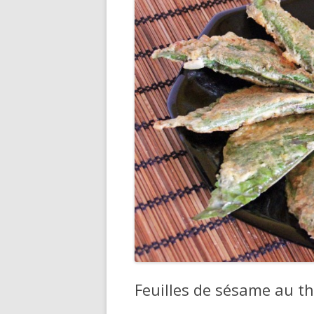
DIVERS
Feuilles de sésame au th