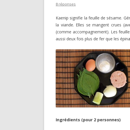
8 réponses
Kaenip signifie la feuille de sésame. 
la viande. Elles se mangent crues (av
(comme accompagnement). Les feuilles
aussi deux fois plus de fer que les épina
Ingrédients (pour 2 personnes)