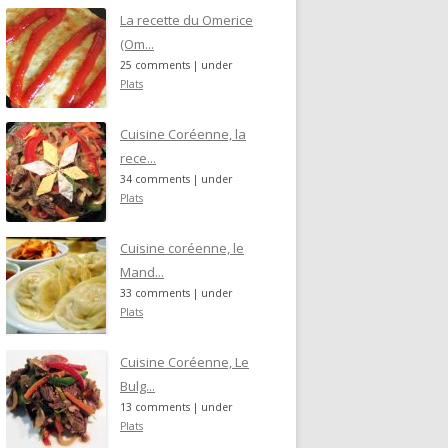
La recette du Omerice
(Om...
25 comments
|
under
Plats
Cuisine Coréenne, la
rece...
34 comments
|
under
Plats
Cuisine coréenne, le
Mand...
33 comments
|
under
Plats
Cuisine Coréenne, Le
Bulg...
13 comments
|
under
Plats