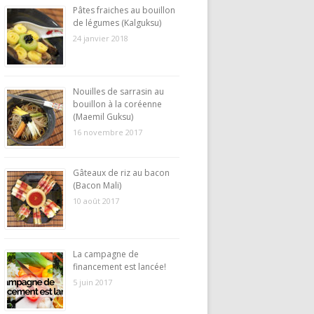
Pâtes fraiches au bouillon
de légumes (Kalguksu)
24 janvier 2018
Nouilles de sarrasin au
bouillon à la coréenne
(Maemil Guksu)
16 novembre 2017
Gâteaux de riz au bacon
(Bacon Mali)
10 août 2017
La campagne de
financement est lancée!
5 juin 2017