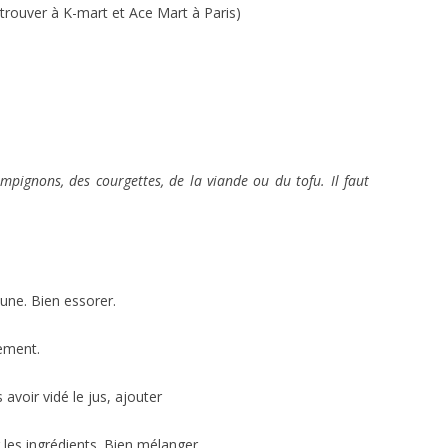
 trouver à K-mart et Ace Mart à Paris)
mpignons, des courgettes, de la viande ou du tofu. Il faut
 une. Bien essorer.
nement.
avoir vidé le jus, ajouter
r les ingrédients. Bien mélanger.