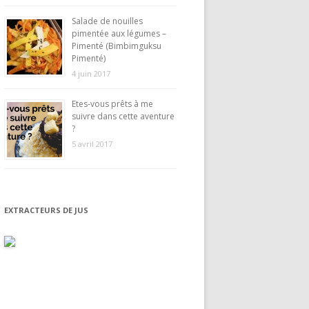
Salade de nouilles
pimentée aux légumes –
Pimenté (Bimbimguksu
Pimenté)
4 juin 2017
Etes-vous prêts à me
suivre dans cette aventure
?
5 avril 2017
EXTRACTEURS DE JUS