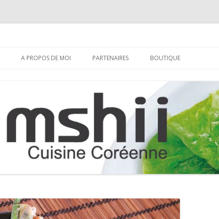
Aller
au
A PROPOS DE MOI
PARTENAIRES
BOUTIQUE
contenu
S