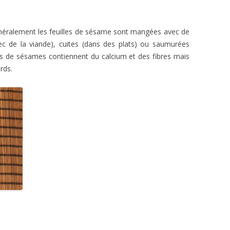
Généralement les feuilles de sésame sont mangées avec de
ec de la viande), cuites (dans des plats) ou saumurées
 de sésames contiennent du calcium et des fibres mais
rds.