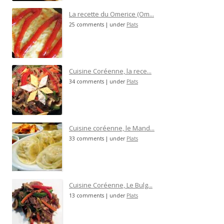
La recette du Omerice (Om...
25 comments
|
under
Plats
Cuisine Coréenne, la rece...
34 comments
|
under
Plats
Cuisine coréenne, le Mand...
33 comments
|
under
Plats
Cuisine Coréenne, Le Bulg...
13 comments
|
under
Plats