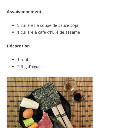
Assaisonnement
5 cuillères à soupe de sauce soja
1 cuillère à café d’huile de sésame
Décoration
1 œuf
2-3 g d’algues