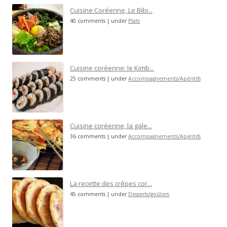
Cuisine Coréenne, Le Bibi...
40 comments
|
under
Plats
Cuisine coréenne: le Kimb...
25 comments
|
under
Accompagnements/Apéritifs
Cuisine coréenne, la gale...
36 comments
|
under
Accompagnements/Apéritifs
La recette des crêpes cor...
45 comments
|
under
Desserts/goûters