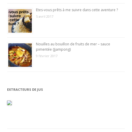
Etes-vous prêts à me suivre dans cette aventure ?
5 avril 2017
Nouilles au bouillon de fruits de mer – sauce
pimentée (Jjampong)
9 février 2017
EXTRACTEURS DE JUS