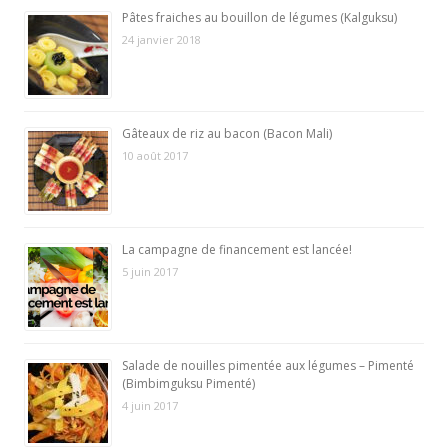
Pâtes fraiches au bouillon de légumes (Kalguksu)
24 janvier 2018
Gâteaux de riz au bacon (Bacon Mali)
10 août 2017
La campagne de financement est lancée!
5 juin 2017
Salade de nouilles pimentée aux légumes – Pimenté
(Bimbimguksu Pimenté)
4 juin 2017