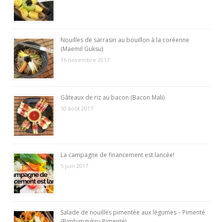
Nouilles de sarrasin au bouillon à la coréenne
(Maemil Guksu)
16 novembre 2017
Gâteaux de riz au bacon (Bacon Mali)
10 août 2017
La campagne de financement est lancée!
5 juin 2017
Salade de nouilles pimentée aux légumes – Pimenté
(Bimbimguksu Pimenté)