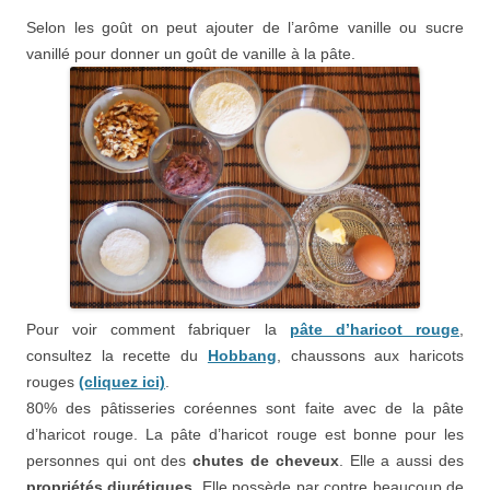
Selon les goût on peut ajouter de l’arôme vanille ou sucre
vanillé pour donner un goût de vanille à la pâte.
Pour voir comment fabriquer la
pâte d’haricot rouge
,
consultez la recette du
Hobbang
, chaussons aux haricots
rouges
(cliquez ici)
.
80% des pâtisseries coréennes sont faite avec de la pâte
d’haricot rouge. La pâte d’haricot rouge est bonne
pour les
personnes qui ont des
chutes de cheveux
. Elle a aussi des
propriétés diurétiques
. Elle possède par contre beaucoup de