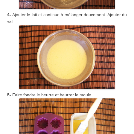
4-
Ajouter le lait et continue à mélanger doucement. Ajouter du
sel.
5-
Faire fondre le beurre et beurrer le moule.