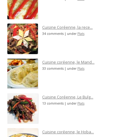
Cuisine Coréenne, la rece...
34 comments
|
under
Plats
Cuisine coréenne, le Mand...
33 comments
|
under
Plats
Cuisine Coréenne, Le Bulg...
13 comments
|
under
Plats
Cuisine coréenne, le Hoba...