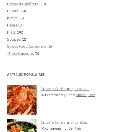
Desserts/goûters
(13)
Divers
(19)
Kimchi
(3)
Pâtes
(8)
Plats
(30)
Soupes
(2)
Street Food Coréenne
(6)
Thés/Boissons
(5)
ARTICLES POPULAIRES
Cuisine Coréenne, la rece...
104 comments
|
under
Kimchi
,
Plats
Cuisine Coréenne, Le Bibi...
40 comments
|
under
Plats