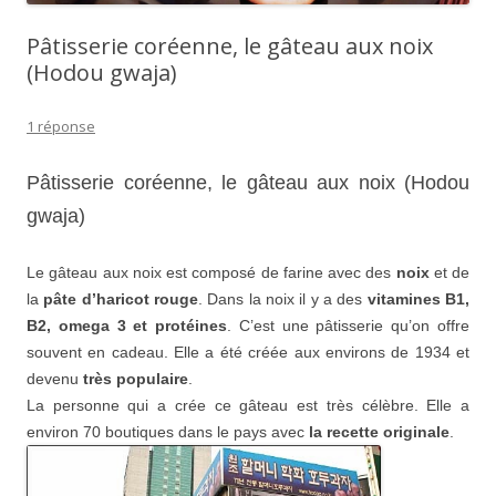
Pâtisserie coréenne, le gâteau aux noix
(Hodou gwaja)
1 réponse
Pâtisserie coréenne, le gâteau aux noix (Hodou
gwaja)
Le gâteau aux noix est composé de farine avec des
noix
et de
la
pâte d’haricot rouge
. Dans la noix il y a des
vitamines B1,
B2, omega 3 et protéines
. C’est une pâtisserie qu’on offre
souvent en cadeau. Elle a été créée aux environs de 1934 et
devenu
très populaire
.
La personne qui a crée ce gâteau est très célèbre. Elle a
environ 70 boutiques dans le pays avec
la recette originale
.