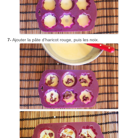
7-
Ajouter la pâte d’haricot rouge, puis les noix.