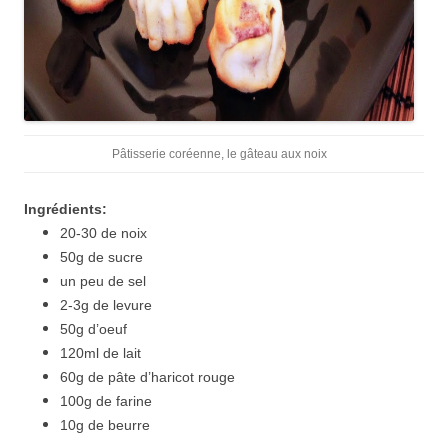
Pâtisserie coréenne, le gâteau aux noix
Ingrédients:
20-30 de noix
50g de sucre
un peu de sel
2-3g de levure
50g d’oeuf
120ml de lait
60g de pâte d’haricot rouge
100g de farine
10g de beurre