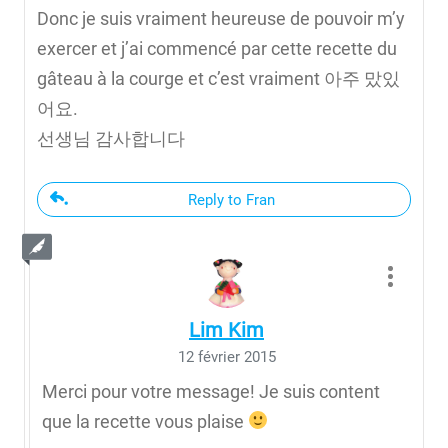
Donc je suis vraiment heureuse de pouvoir m’y
exercer et j’ai commencé par cette recette du
gâteau à la courge et c’est vraiment 아주 맜있
어요.
선생님 감사합니다
Reply to Fran
Lim Kim
12 février 2015
Merci pour votre message! Je suis content
que la recette vous plaise