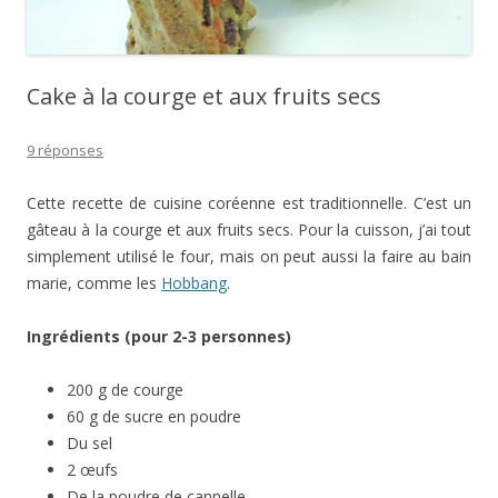
Cake à la courge et aux fruits secs
9 réponses
Cette recette de cuisine coréenne est traditionnelle. C’est un
gâteau à la courge et aux fruits secs. Pour la cuisson, j’ai tout
simplement utilisé le four, mais on peut aussi la faire au bain
marie, comme les
Hobbang
.
Ingrédients (pour 2-3 personnes)
200 g de courge
60 g de sucre en poudre
Du sel
2 œufs
De la poudre de cannelle