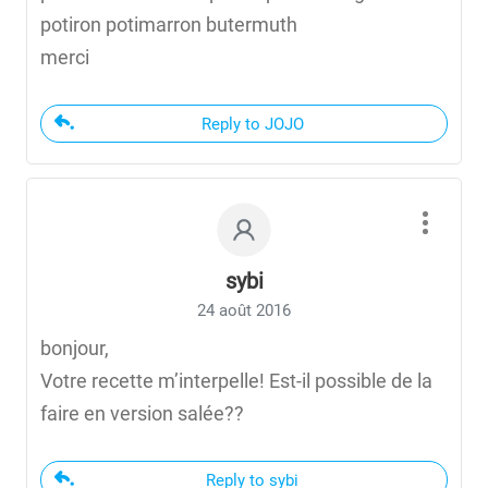
potiron potimarron butermuth
merci
Reply to JOJO
sybi
24 août 2016
bonjour,
Votre recette m’interpelle! Est-il possible de la
faire en version salée??
Reply to sybi