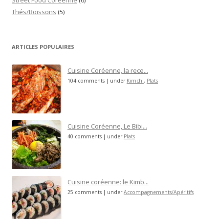
Thés/Boissons
(5)
ARTICLES POPULAIRES
Cuisine Coréenne, la rece...
104 comments
|
under
Kimchi
,
Plats
Cuisine Coréenne, Le Bibi...
40 comments
|
under
Plats
Cuisine coréenne: le Kimb...
25 comments
|
under
Accompagnements/Apéritifs