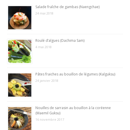
Salade fraîche de gambas (Naengchae)
24 mai 2018
Roulé d’algues (Dachima Sam)
4 mai 2018
Pâtes fraiches au bouillon de légumes (Kalguksu)
24 janvier 2018
Nouilles de sarrasin au bouillon à la coréenne
(Maemil Guksu)
16 novembre 2017