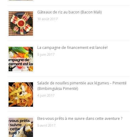
Gâteaux de riz au bacon (Bacon Mali)
10 août 2017
La campagne de financement est lancée!
5 juin 2017
Salade de nouilles pimentée aux légumes – Pimenté
(Bimbimguksu Pimenté)
4 juin 2017
Etes-vous prêts à me suivre dans cette aventure ?
5 avril 2017