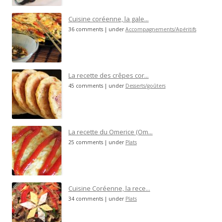
Cuisine coréenne, la gale...
36 comments
|
under
Accompagnements/Apéritifs
La recette des crêpes cor...
45 comments
|
under
Desserts/goûters
La recette du Omerice (Om...
25 comments
|
under
Plats
Cuisine Coréenne, la rece...
34 comments
|
under
Plats