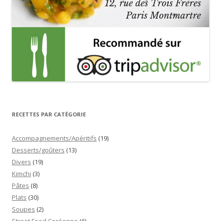
RECETTES PAR CATÉGORIE
Accompagnements/Apéritifs
(19)
Desserts/goûters
(13)
Divers
(19)
Kimchi
(3)
Pâtes
(8)
Plats
(30)
Soupes
(2)
Street Food Coréenne
(6)