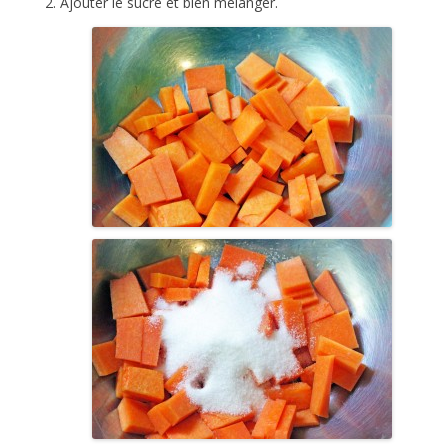
Ajouter le sucre et bien mélanger.