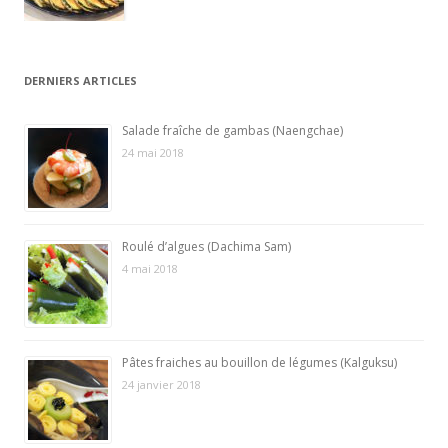
DERNIERS ARTICLES
Salade fraîche de gambas (Naengchae)
24 mai 2018
Roulé d’algues (Dachima Sam)
4 mai 2018
Pâtes fraiches au bouillon de légumes (Kalguksu)
24 janvier 2018