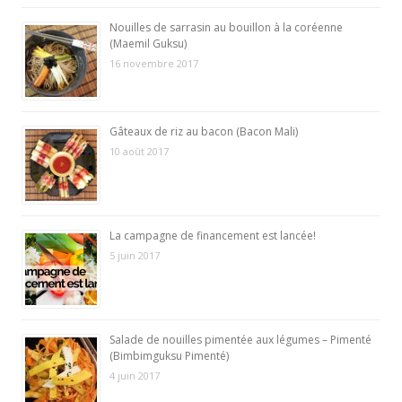
Nouilles de sarrasin au bouillon à la coréenne
(Maemil Guksu)
16 novembre 2017
Gâteaux de riz au bacon (Bacon Mali)
10 août 2017
La campagne de financement est lancée!
5 juin 2017
Salade de nouilles pimentée aux légumes – Pimenté
(Bimbimguksu Pimenté)
4 juin 2017