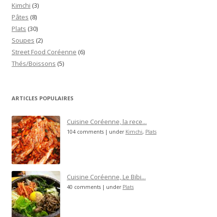
Kimchi
(3)
Pâtes
(8)
Plats
(30)
Soupes
(2)
Street Food Coréenne
(6)
Thés/Boissons
(5)
ARTICLES POPULAIRES
Cuisine Coréenne, la rece...
104 comments
|
under
Kimchi
,
Plats
Cuisine Coréenne, Le Bibi...
40 comments
|
under
Plats