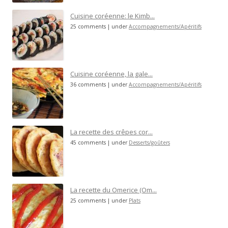
Cuisine coréenne: le Kimb...
25 comments
|
under
Accompagnements/Apéritifs
Cuisine coréenne, la gale...
36 comments
|
under
Accompagnements/Apéritifs
La recette des crêpes cor...
45 comments
|
under
Desserts/goûters
La recette du Omerice (Om...
25 comments
|
under
Plats