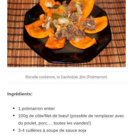
Recette coréenne, la Danhobak Jjim (Potimarron)
Ingrédients:
1 potimarron entier
100g de côte/filet de bœuf (possible de remplacer avec
du poulet, porc,… toutes les viandes!)
3-4 cuillères à soupe de sauce soja