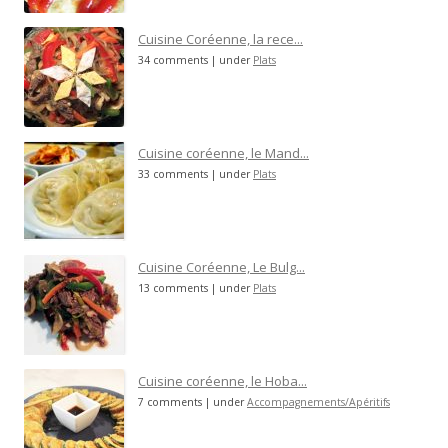
Cuisine Coréenne, la rece...
34 comments
|
under
Plats
Cuisine coréenne, le Mand...
33 comments
|
under
Plats
Cuisine Coréenne, Le Bulg...
13 comments
|
under
Plats
Cuisine coréenne, le Hoba...
7 comments
|
under
Accompagnements/Apéritifs