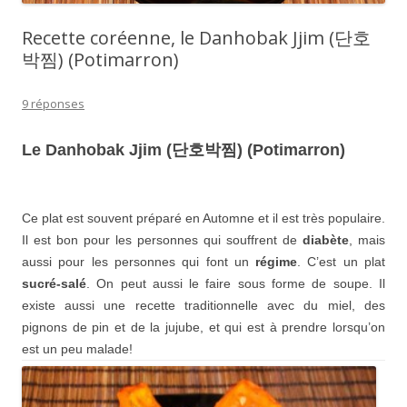
Recette coréenne, le Danhobak Jjim (단호
박찜) (Potimarron)
9 réponses
Le Danhobak Jjim (단호박찜) (Potimarron)
Ce plat est souvent préparé en Automne et il est très populaire.
Il est bon pour les personnes qui souffrent de
diabète
, mais
aussi pour les personnes qui font un
régime
. C’est un plat
sucré-salé
. On peut aussi le faire sous forme de soupe. Il
existe aussi une recette traditionnelle avec du miel, des
pignons de pin et de la jujube, et qui est à prendre lorsqu’on
est un peu malade!