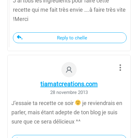
J’ai tous les ingrédients pour faire cette
recette qui me fait très envie ….à faire très vite
!Merci
Reply to chelle
tiamatcreations.com
28 novembre 2013
J’essaie ta recette ce soir
je reviendrais en
parler, mais étant adepte de ton blog je suis
sure que ce sera délicieux ^^