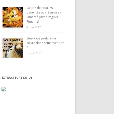
Salade de nouilles
pimentée aux légumes –
Pimenté (Bimbimguksu
Pimenté)
4 juin 2017
Etes-vous prêts à me
suivre dans cette aventure
?
5 avril 2017
EXTRACTEURS DE JUS