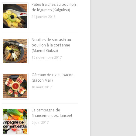
Pâtes fraiches au bouillon
de légumes (Kalguksu)
24 janvier 2018
Nouilles de sarrasin au
bouillon à la coréenne
(Maemil Guksu)
16 novembre 2017
Gâteaux de riz au bacon
(Bacon Mali)
10 août 2017
La campagne de
financement est lancée!
5 juin 2017