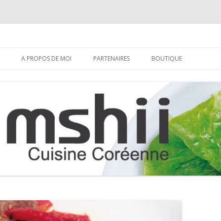
Aller
au
A PROPOS DE MOI
PARTENAIRES
BOUTIQUE
contenu
S