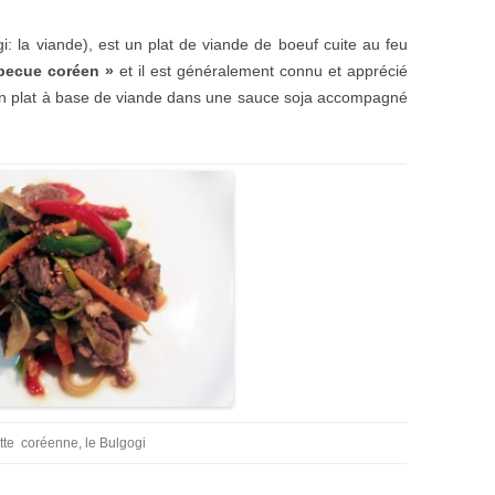
gi: la viande), est un plat de viande de boeuf cuite au feu
becue coréen »
et il est généralement connu et apprécié
 un plat à base de viande dans une sauce soja accompagné
te coréenne, le Bulgogi