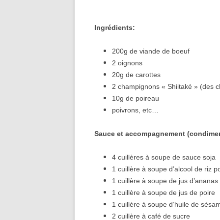
Ingrédients:
200g de viande de boeuf
2 oignons
20g de carottes
2 champignons « Shiitaké » (des c
10g de poireau
poivrons, etc…
Sauce et accompagnement (condimen
4 cuillères à soupe de sauce soja
1 cuillère à soupe d’alcool de riz p
1 cuillère
à soupe
de jus d’ananas
1 cuillère
à soupe
de jus de poire
1 cuillère à soupe d’huile de sésa
2 cuillère à café de sucre