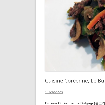
DIVERS
Cuisine Coréenne, Le B
13 réponses
Cuisine Coréenne, Le Bulgogi
(불고기