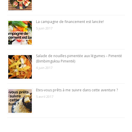
La campagne de financement est lancée!
5 juin 2017
Salade de nouilles pimentée aux légumes – Pimenté
(Bimbimguksu Pimenté)
4 juin 2017
Etes-vous prêts à me suivre dans cette aventure ?
5 avril 2017