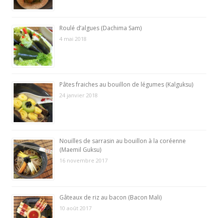
Roulé d’algues (Dachima Sam)
4 mai 2018
Pâtes fraiches au bouillon de légumes (Kalguksu)
24 janvier 2018
Nouilles de sarrasin au bouillon à la coréenne
(Maemil Guksu)
16 novembre 2017
Gâteaux de riz au bacon (Bacon Mali)
10 août 2017