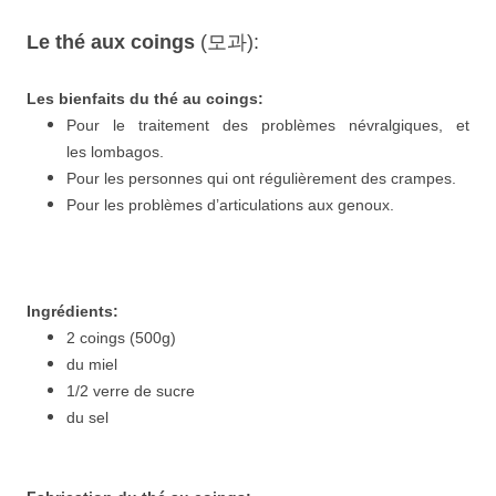
Le thé aux coings
(모과):
Les bienfaits du thé au coings:
Pour le traitement des problèmes névralgiques, et
les
lombagos.
Pour les personnes qui ont régulièrement des crampes.
Pour les problèmes d’articulations aux genoux.
Ingrédients:
2 coings (500g)
du miel
1/2 verre de sucre
du sel