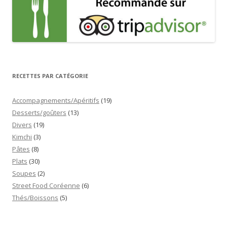
RECETTES PAR CATÉGORIE
Accompagnements/Apéritifs
(19)
Desserts/goûters
(13)
Divers
(19)
Kimchi
(3)
Pâtes
(8)
Plats
(30)
Soupes
(2)
Street Food Coréenne
(6)
Thés/Boissons
(5)