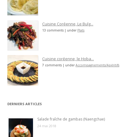
Cuisine Coréenne, Le Bulg...
13 comments
|
under
Plats
Cuisine coréenne, le Hoba...
7 comments
|
under
Accompagnements/Apéritifs
DERNIERS ARTICLES
Salade fraîche de gambas (Naengchae)
24 mai 2018