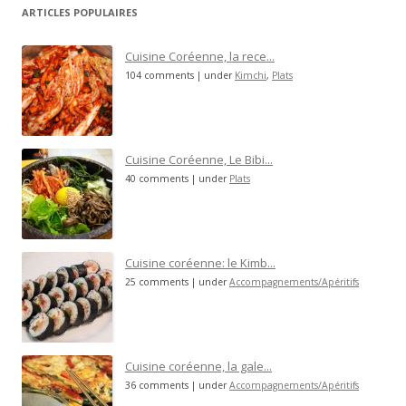
ARTICLES POPULAIRES
Cuisine Coréenne, la rece...
104 comments
|
under
Kimchi
,
Plats
Cuisine Coréenne, Le Bibi...
40 comments
|
under
Plats
Cuisine coréenne: le Kimb...
25 comments
|
under
Accompagnements/Apéritifs
Cuisine coréenne, la gale...
36 comments
|
under
Accompagnements/Apéritifs