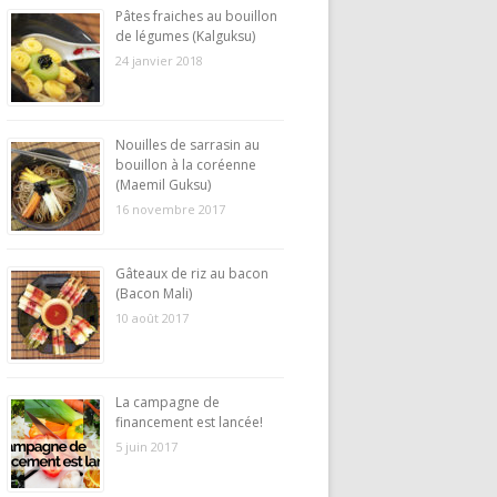
Pâtes fraiches au bouillon
de légumes (Kalguksu)
24 janvier 2018
Nouilles de sarrasin au
bouillon à la coréenne
(Maemil Guksu)
16 novembre 2017
Gâteaux de riz au bacon
(Bacon Mali)
10 août 2017
La campagne de
financement est lancée!
5 juin 2017