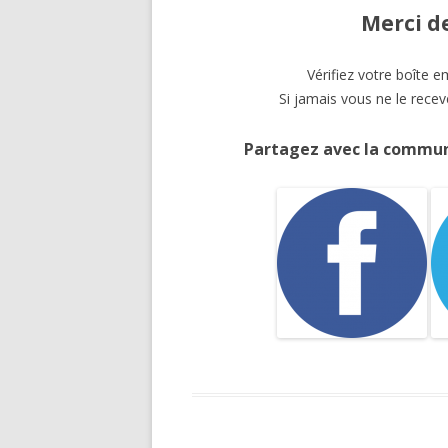
Merci de
DIVERS
Vérifiez votre boîte em
Si jamais vous ne le rece
Partagez avec la commun