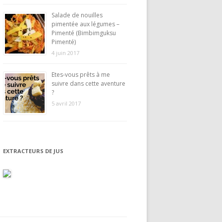
Salade de nouilles
pimentée aux légumes –
Pimenté (Bimbimguksu
Pimenté)
4 juin 2017
Etes-vous prêts à me
suivre dans cette aventure
?
5 avril 2017
EXTRACTEURS DE JUS