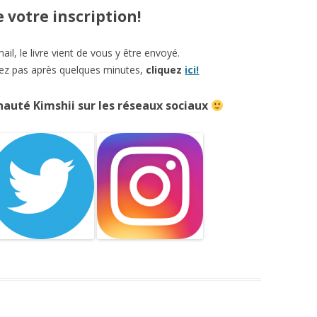
 votre inscription!
ail, le livre vient de vous y être envoyé.
vez pas après quelques minutes,
cliquez
ici!
auté Kimshii sur les réseaux sociaux