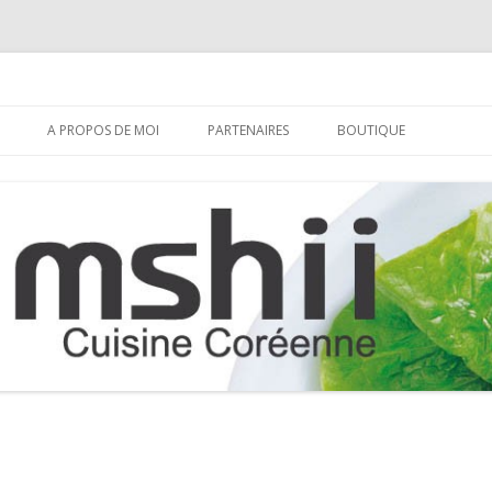
Aller
au
A PROPOS DE MOI
PARTENAIRES
BOUTIQUE
contenu
S