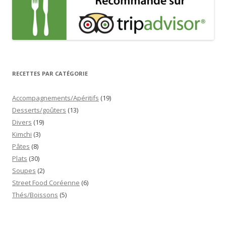
RECETTES PAR CATÉGORIE
Accompagnements/Apéritifs
(19)
Desserts/goûters
(13)
Divers
(19)
Kimchi
(3)
Pâtes
(8)
Plats
(30)
Soupes
(2)
Street Food Coréenne
(6)
Thés/Boissons
(5)