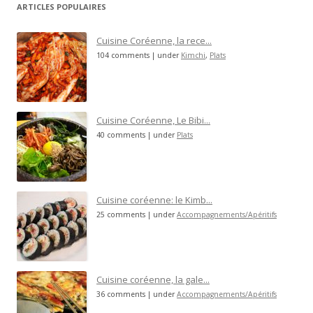
ARTICLES POPULAIRES
Cuisine Coréenne, la rece...
104 comments
|
under
Kimchi
,
Plats
Cuisine Coréenne, Le Bibi...
40 comments
|
under
Plats
Cuisine coréenne: le Kimb...
25 comments
|
under
Accompagnements/Apéritifs
Cuisine coréenne, la gale...
36 comments
|
under
Accompagnements/Apéritifs