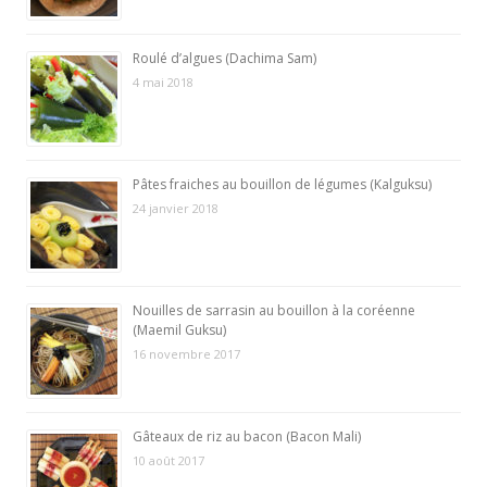
Roulé d’algues (Dachima Sam)
4 mai 2018
Pâtes fraiches au bouillon de légumes (Kalguksu)
24 janvier 2018
Nouilles de sarrasin au bouillon à la coréenne
(Maemil Guksu)
16 novembre 2017
Gâteaux de riz au bacon (Bacon Mali)
10 août 2017