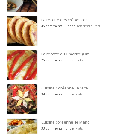
La recette des crêpes cor...
45 comments
|
under
Desserts/goûters
La recette du Omerice (Om...
25 comments
|
under
Plats
Cuisine Coréenne, la rece...
34 comments
|
under
Plats
Cuisine coréenne, le Mand...
33 comments
|
under
Plats