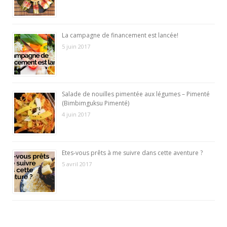
La campagne de financement est lancée!
5 juin 2017
Salade de nouilles pimentée aux légumes – Pimenté
(Bimbimguksu Pimenté)
4 juin 2017
Etes-vous prêts à me suivre dans cette aventure ?
5 avril 2017